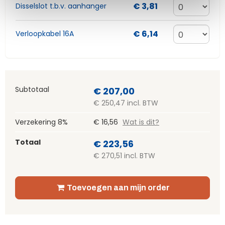
€ 3,81
Disselslot t.b.v. aanhanger
€ 6,14
Verloopkabel 16A
Subtotaal
€ 207,00
€ 250,47 incl. BTW
Verzekering 8%
€ 16,56
Wat is dit?
Totaal
€ 223,56
€ 270,51 incl. BTW
Toevoegen aan mijn order