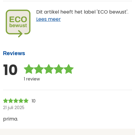
Dit artikel heeft het label 'ECO bewust'.
Lees meer
Reviews
10
1 review
10
21 juli 2025
prima.