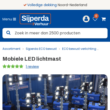
Volledige dekking
Noord-Nederland
0
Menu
Assortiment
Sijperda ECO bewust
ECO bewust verlichting
Mobie
Mobiele LED lichtmast
1 review