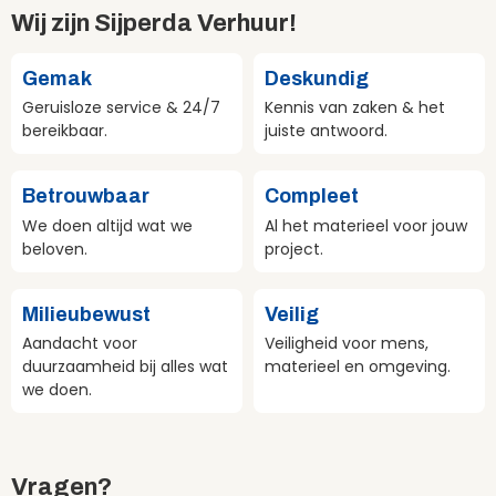
Wij zijn Sijperda Verhuur!
Gemak
Deskundig
Geruisloze service & 24/7
Kennis van zaken & het
bereikbaar.
juiste antwoord.
Betrouwbaar
Compleet
We doen altijd wat we
Al het materieel voor jouw
beloven.
project.
Milieubewust
Veilig
Aandacht voor
Veiligheid voor mens,
duurzaamheid bij alles wat
materieel en omgeving.
we doen.
Vragen?