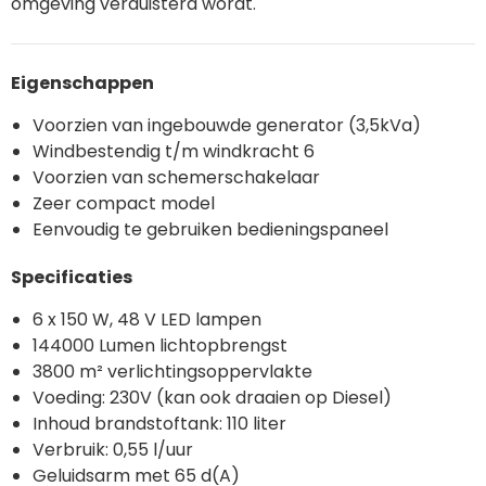
omgeving verduisterd wordt.
Eigenschappen
Voorzien van ingebouwde generator (3,5kVa)
Windbestendig t/m windkracht 6
Voorzien van schemerschakelaar
Zeer compact model
Eenvoudig te gebruiken bedieningspaneel
Specificaties
6 x 150 W, 48 V LED lampen
144000 Lumen lichtopbrengst
3800 m² verlichtingsoppervlakte
Voeding: 230V (kan ook draaien op Diesel)
Inhoud brandstoftank: 110 liter
Verbruik: 0,55 l/uur
Geluidsarm met 65 d(A)