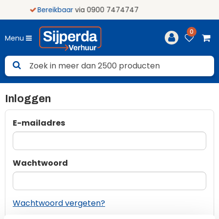
kbaar
via 0900 7474747
0
Menu
Inloggen
E-mailadres
Wachtwoord
Wachtwoord vergeten?