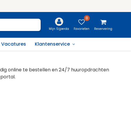
0
Favorieten
Reservering
Mijn Sijperda
Vacatures
Klantenservice
dig online te bestellen en 24/7 huuropdrachten
portal.