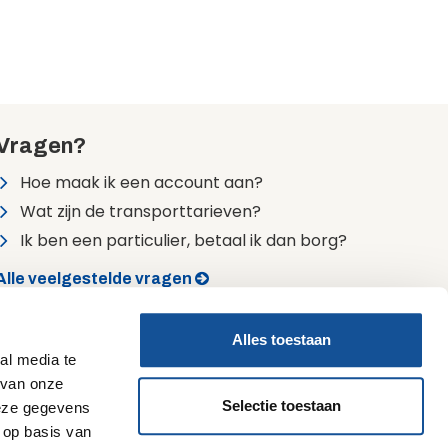
Vragen?
Hoe maak ik een account aan?
Wat zijn de transporttarieven?
Ik ben een particulier, betaal ik dan borg?
Alle veelgestelde vragen
24/7 bereikbaar
Alles toestaan
0900 7474747 (lokaal tarief)
al media te
 van onze
Selectie toestaan
deze gegevens
 op basis van