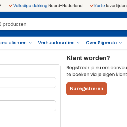
7
Volledige dekking
Noord-Nederland
Korte
levertijden
pecialismen
Verhuurlocaties
Over Sijperda
Klant worden?
Registreer je nu om eenvou
te boeken via je eigen klant
Nu registreren