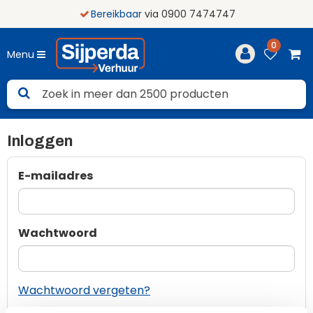
Bereikbaar
via 0900 7474747
0
Menu
Inloggen
E-mailadres
Wachtwoord
Wachtwoord vergeten?