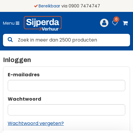
Bereikbaar
via 0900 7474747
0
Menu
Inloggen
E-mailadres
Wachtwoord
Wachtwoord vergeten?