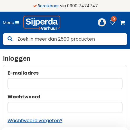
Bereikbaar
via 0900 7474747
0
Menu
Inloggen
E-mailadres
Wachtwoord
Wachtwoord vergeten?