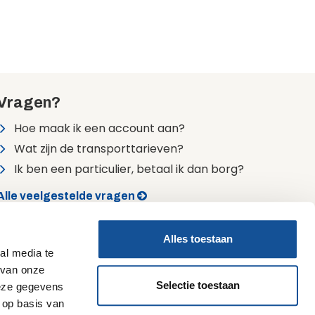
Vragen?
Hoe maak ik een account aan?
Wat zijn de transporttarieven?
Ik ben een particulier, betaal ik dan borg?
Alle veelgestelde vragen
24/7 bereikbaar
Alles toestaan
0900 7474747 (lokaal tarief)
al media te
 van onze
Selectie toestaan
deze gegevens
 op basis van