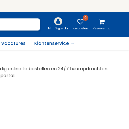
0
Favorieten
Reservering
Mijn Sijperda
Vacatures
Klantenservice
dig online te bestellen en 24/7 huuropdrachten
portal.