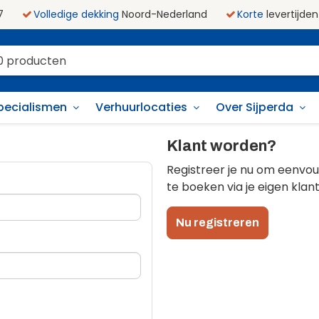
7
Volledige dekking
Noord-Nederland
Korte
levertijden
pecialismen
Verhuurlocaties
Over Sijperda
Klant worden?
Registreer je nu om eenvou
te boeken via je eigen klant
Nu registreren