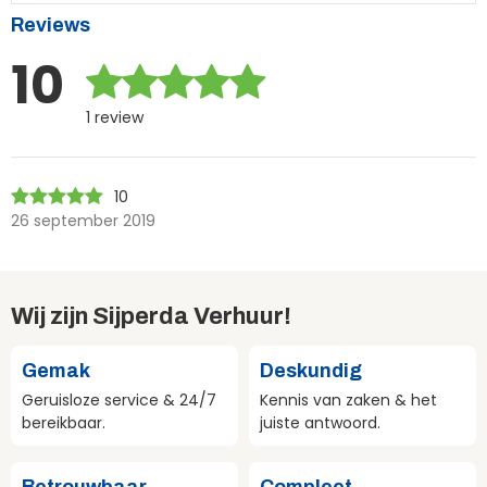
Reviews
10
1 review
10
26 september 2019
Wij zijn Sijperda Verhuur!
Gemak
Deskundig
Geruisloze service & 24/7
Kennis van zaken & het
bereikbaar.
juiste antwoord.
Betrouwbaar
Compleet