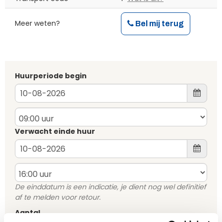
Meer weten?
Bel mij terug
Huurperiode begin
Verwacht einde huur
De einddatum is een indicatie, je dient nog wel definitief
af te melden voor retour.
Aantal