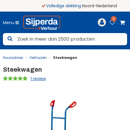
Volledige dekking
Noord-Nederland
0
Menu
Huuradvies
Verhuizen
Steekwagen
Steekwagen
1 review