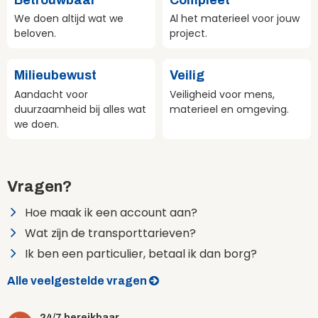
We doen altijd wat we
Al het materieel voor jouw
beloven.
project.
Milieubewust
Veilig
Aandacht voor
Veiligheid voor mens,
duurzaamheid bij alles wat
materieel en omgeving.
we doen.
Vragen?
Hoe maak ik een account aan?
Wat zijn de transporttarieven?
Ik ben een particulier, betaal ik dan borg?
Alle veelgestelde vragen
24/7 bereikbaar