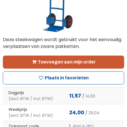
Deze steekwagen wordt gebruikt voor het eenvoudig
verplaatsen van zware pakketten.
Toevoegen aan mijn order
Plaats in favorieten
Dagprijs
11,57
/
14,00
(excl. BTW / incl. BTW)
Weekprijs
24,00
/
29,04
(excl. BTW / incl. BTW)
Transport code
1
Wat is dit?