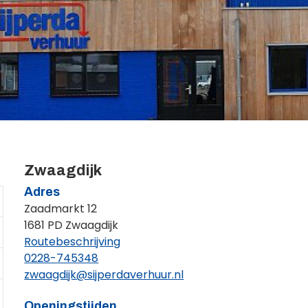
Zwaagdijk
Adres
Zaadmarkt 12
1681 PD Zwaagdijk
Routebeschrijving
0228-745348
zwaagdijk@sijperdaverhuur.nl
Openingstijden