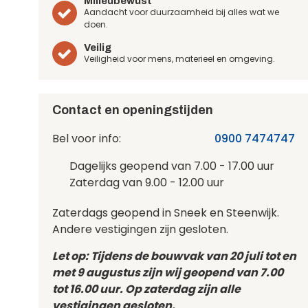
Milieubewust
Aandacht voor duurzaamheid bij alles wat we
doen.
Veilig
Veiligheid voor mens, materieel en omgeving.
Contact en openingstijden
Bel voor info:
0900 7474747
Dagelijks geopend van 7.00 - 17.00 uur
Zaterdag van 9.00 - 12.00 uur
Zaterdags geopend in Sneek en Steenwijk.
Andere vestigingen zijn gesloten.
Let op: Tijdens de bouwvak van 20 juli tot en
met 9 augustus zijn wij geopend van 7.00
tot 16.00 uur. Op zaterdag zijn alle
vestigingen gesloten.