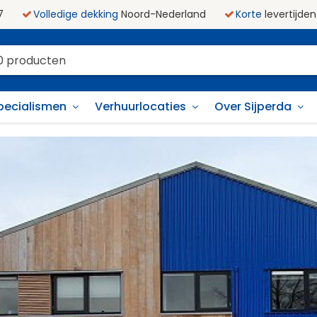
7
Volledige dekking
Noord-Nederland
Korte
levertijden
pecialismen
Verhuurlocaties
Over Sijperda