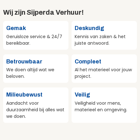
Wij zijn Sijperda Verhuur!
Gemak
Deskundig
Geruisloze service & 24/7
Kennis van zaken & het
bereikbaar.
juiste antwoord.
Betrouwbaar
Compleet
We doen altijd wat we
Al het materieel voor jouw
beloven.
project.
Milieubewust
Veilig
Aandacht voor
Veiligheid voor mens,
duurzaamheid bij alles wat
materieel en omgeving.
we doen.