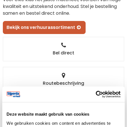
kwaliteit en uitstekend onderhoud. Stel je bestelling
samen en bestel direct online.
Bekijk ons verhuurassortiment
Bel direct
Routebeschrijving
Stuur een e-mail
Deze website maakt gebruik van cookies
We gebruiken cookies om content en advertenties te