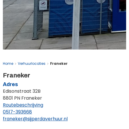
Home
Verhuurlocaties
Franeker
Franeker
Adres
Edisonstraat 32B
8801 PN Franeker
Routebeschrijving
0517-393668
franeker@sijperdaverhuur.nl