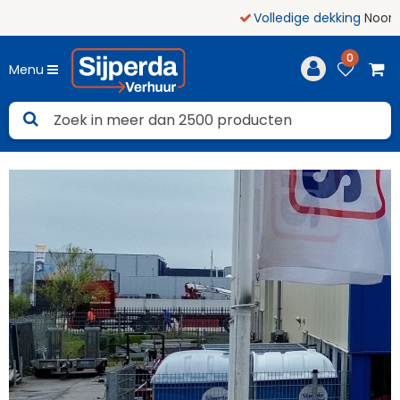
Volledige dekking
Noord-Nederland
0
Menu