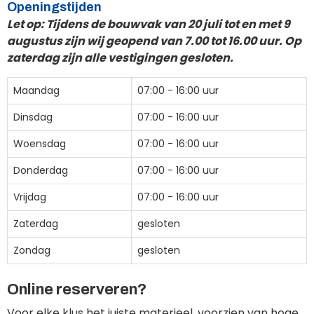
Openingstijden
Let op: Tijdens de bouwvak van 20 juli tot en met 9
augustus zijn wij geopend van 7.00 tot 16.00 uur. Op
zaterdag zijn alle vestigingen gesloten.
Maandag
07:00 - 16:00 uur
Dinsdag
07:00 - 16:00 uur
Woensdag
07:00 - 16:00 uur
Donderdag
07:00 - 16:00 uur
Vrijdag
07:00 - 16:00 uur
Zaterdag
gesloten
Zondag
gesloten
Online reserveren?
Voor elke klus het juiste materieel, voorzien van hoge