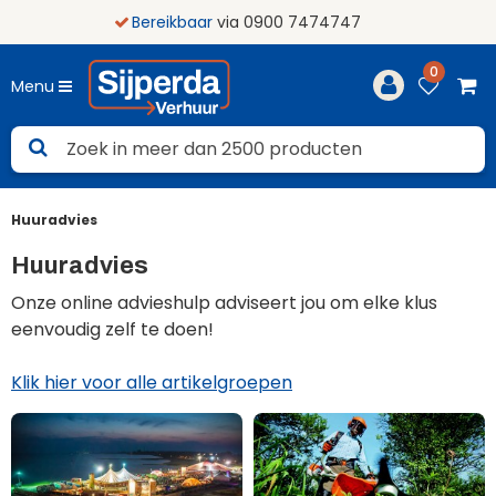
Bereikbaar
via 0900 7474747
0
Menu
Huuradvies
Huuradvies
Onze online advieshulp adviseert jou om elke klus
eenvoudig zelf te doen!
Klik hier voor alle artikelgroepen