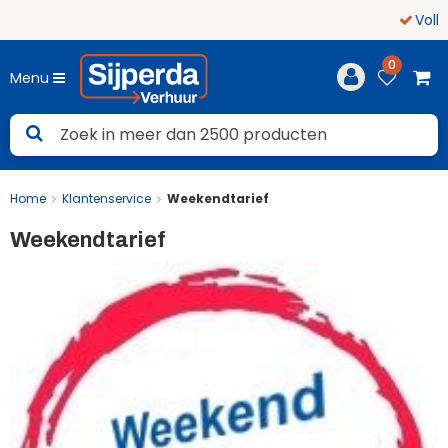
Volledige dekking
Noord-Nederland
0
Menu
Home
Klantenservice
Weekendtarief
Weekendtarief