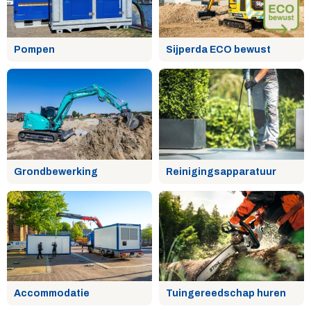
Pompen
Sijperda ECO bewust
Grondbewerking
Reinigingsapparatuur
Accommodatie
Tuingereedschap huren