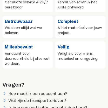
Geruisloze service & 24/7
Kennis van zaken & het
bereikbaar.
juiste antwoord.
Betrouwbaar
Compleet
We doen altijd wat we
Al het materieel voor jouw
beloven.
project.
Milieubewust
Veilig
Aandacht voor
Veiligheid voor mens,
duurzaamheid bij alles wat
materieel en omgeving.
we doen.
Vragen?
Hoe maak ik een account aan?
Wat zijn de transporttarieven?
Ik ben een particulier, betaal ik dan borg?