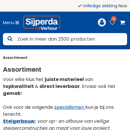
Volledige dekking
Noord-Nederland
0
Menu
Assortiment
Assortiment
Voor elke klus het
juiste materieel
van
topkwaliteit
&
direct leverbaar
. Ervaar ook het
gemak
!
Ook voor de volgende
specialismen
kun je bij ons
terecht:
Steigerbouw;
voor op- en afbouw van veilige
steigerconstructies op maat voor jouw project.