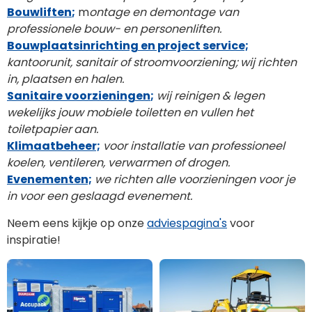
Bouwliften
;
m
ontage en demontage van
professionele bouw- en personenliften.
Bouwplaatsinrichting en project service;
kantoorunit, sanitair of stroomvoorziening;
wij richten
in, plaatsen en halen.
Sanitaire voorzieningen
;
wij reinigen & legen
wekelijks jouw mobiele toiletten en vullen het
toiletpapier
aan.
Klimaatbeheer;
voor installatie van professioneel
koelen, ventileren, verwarmen of drogen.
Evenementen;
we richten alle voorzieningen voor je
in voor een geslaagd evenement.
Neem eens kijkje op onze
adviespagina's
voor
inspiratie!