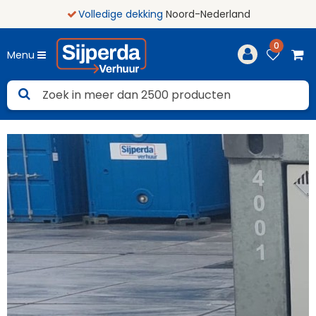
Volledige dekking
Noord-Nederland
0
Menu