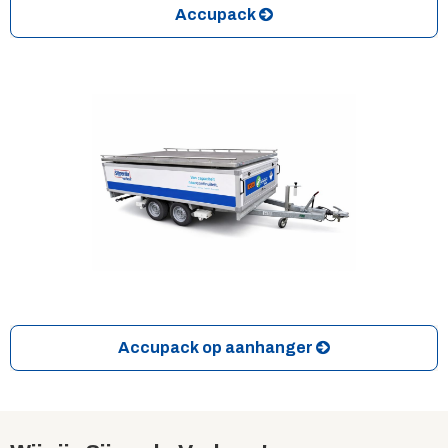
Accupack
Accupack op aanhanger