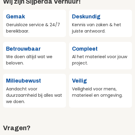
Wij zijn Sijperda Verhuur!
Gemak
Deskundig
Geruisloze service & 24/7
Kennis van zaken & het
bereikbaar.
juiste antwoord.
Betrouwbaar
Compleet
We doen altijd wat we
Al het materieel voor jouw
beloven.
project.
Milieubewust
Veilig
Aandacht voor
Veiligheid voor mens,
duurzaamheid bij alles wat
materieel en omgeving.
we doen.
Vragen?