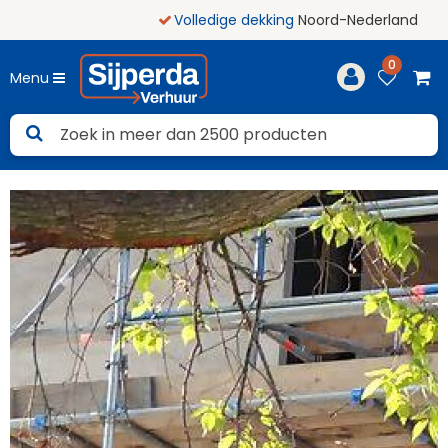
Volledige dekking
Noord-Nederland
0
Menu