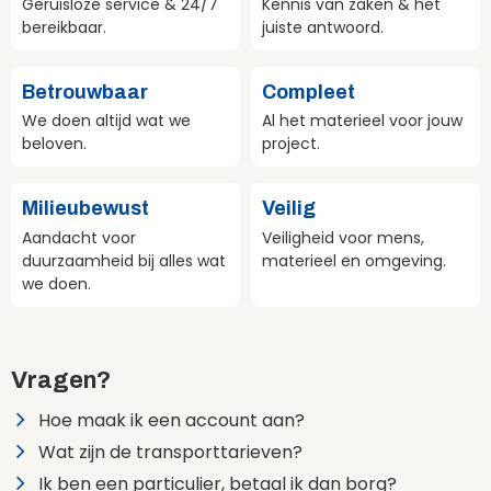
Geruisloze service & 24/7
Kennis van zaken & het
bereikbaar.
juiste antwoord.
Betrouwbaar
Compleet
We doen altijd wat we
Al het materieel voor jouw
beloven.
project.
Milieubewust
Veilig
Aandacht voor
Veiligheid voor mens,
duurzaamheid bij alles wat
materieel en omgeving.
we doen.
Vragen?
Hoe maak ik een account aan?
Wat zijn de transporttarieven?
Ik ben een particulier, betaal ik dan borg?