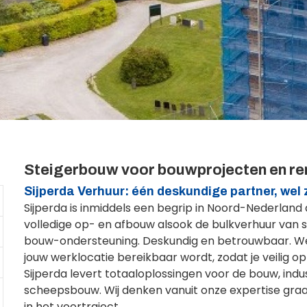
Steigerbouw voor bouwprojecten en re
Sijperda Verhuur: één deskundige partner, wel 
Sijperda is inmiddels een begrip in Noord-Nederland
volledige op- en afbouw alsook de bulkverhuur van so
bouw-ondersteuning. Deskundig en betrouwbaar. We
jouw werklocatie bereikbaar wordt, zodat je veilig o
Sijperda levert totaaloplossingen voor de bouw, indus
scheepsbouw. Wij denken vanuit onze expertise graag
in het voortraject.