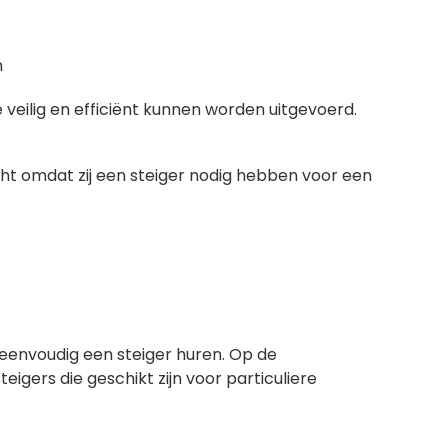
n
eilig en efficiënt kunnen worden uitgevoerd.
ht omdat zij een steiger nodig hebben voor een
k eenvoudig een steiger huren. Op de
teigers die geschikt zijn voor particuliere