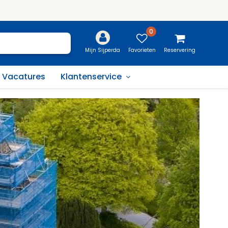
0
Favorieten
Reservering
Mijn Sijperda
Vacatures
Klantenservice