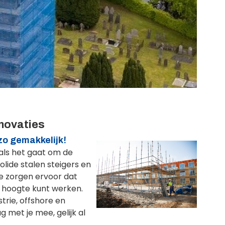
novaties
zo gemakkelijk!
 als het gaat om de
lide stalen steigers en
 zorgen ervoor dat
p hoogte kunt werken.
trie, offshore en
 met je mee, gelijk al