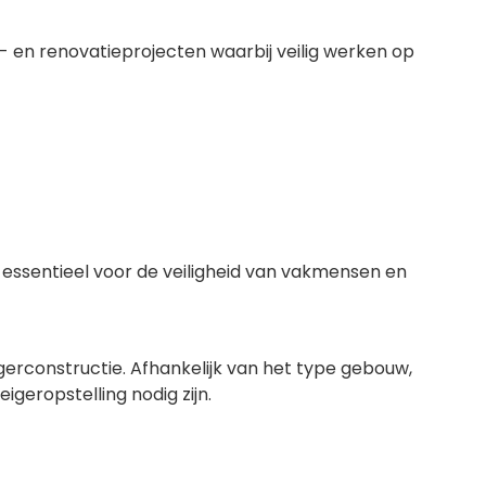
 en renovatieprojecten waarbij veilig werken op
er essentieel voor de veiligheid van vakmensen en
gerconstructie. Afhankelijk van het type gebouw,
eropstelling nodig zijn.