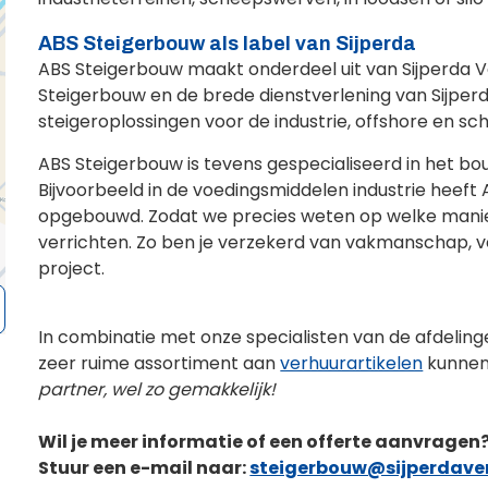
ABS Steigerbouw als label van Sijperda
ABS Steigerbouw maakt onderdeel uit van Sijperda Ve
Steigerbouw en de brede dienstverlening van Sijpe
steigeroplossingen voor de industrie, offshore en 
ABS Steigerbouw is tevens gespecialiseerd in het bouw
Bijvoorbeeld in de voedingsmiddelen industrie heeft
opgebouwd. Zodat we precies weten op welke manie
verrichten. Zo ben je verzekerd van vakmanschap, v
project.
In combinatie met onze specialisten van de afdelin
zeer ruime assortiment aan
verhuurartikelen
kunnen 
partner, wel zo gemakkelijk!
Wil je meer informatie of een offerte aanvrage
Stuur een e-mail naar:
steigerbouw@sijperdaver