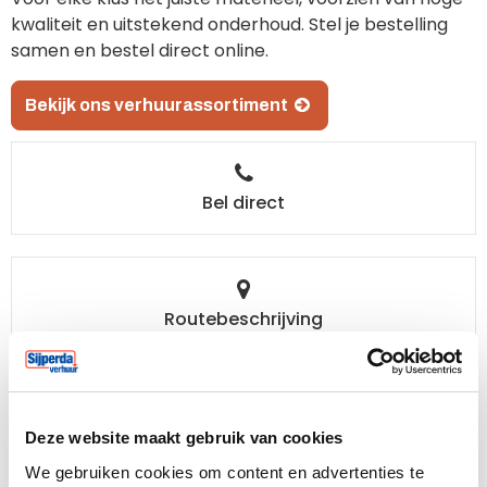
kwaliteit en uitstekend onderhoud. Stel je bestelling
samen en bestel direct online.
Bekijk ons verhuurassortiment
Bel direct
Routebeschrijving
Stuur een e-mail
Deze website maakt gebruik van cookies
We gebruiken cookies om content en advertenties te