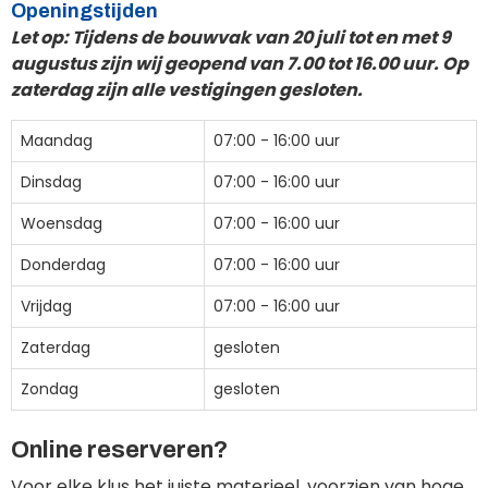
Openingstijden
Let op: Tijdens de bouwvak van 20 juli tot en met 9
augustus zijn wij geopend van 7.00 tot 16.00 uur. Op
zaterdag zijn alle vestigingen gesloten.
Maandag
07:00 - 16:00 uur
Dinsdag
07:00 - 16:00 uur
Woensdag
07:00 - 16:00 uur
Donderdag
07:00 - 16:00 uur
Vrijdag
07:00 - 16:00 uur
Zaterdag
gesloten
Zondag
gesloten
Online reserveren?
Voor elke klus het juiste materieel, voorzien van hoge