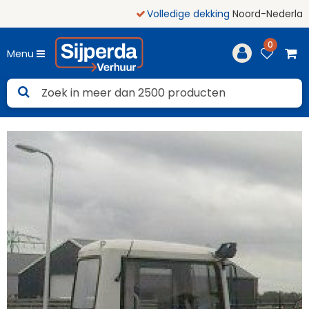
Volledige dekking
Noord-Nederland
0
Menu