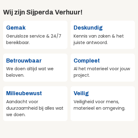
Wij zijn Sijperda Verhuur!
Gemak
Deskundig
Geruisloze service & 24/7
Kennis van zaken & het
bereikbaar.
juiste antwoord.
Betrouwbaar
Compleet
We doen altijd wat we
Al het materieel voor jouw
beloven.
project.
Milieubewust
Veilig
Aandacht voor
Veiligheid voor mens,
duurzaamheid bij alles wat
materieel en omgeving.
we doen.