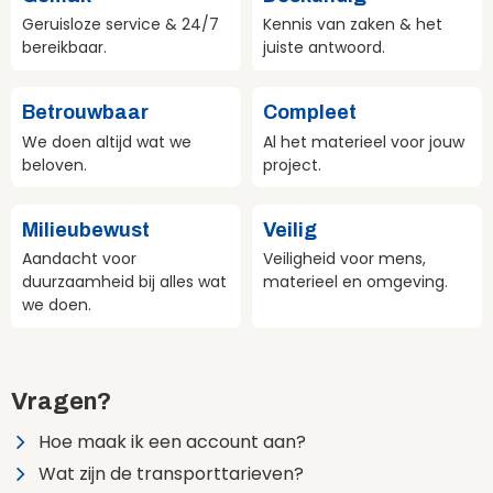
Geruisloze service & 24/7
Kennis van zaken & het
bereikbaar.
juiste antwoord.
Betrouwbaar
Compleet
We doen altijd wat we
Al het materieel voor jouw
beloven.
project.
Milieubewust
Veilig
Aandacht voor
Veiligheid voor mens,
duurzaamheid bij alles wat
materieel en omgeving.
we doen.
Vragen?
Hoe maak ik een account aan?
Wat zijn de transporttarieven?