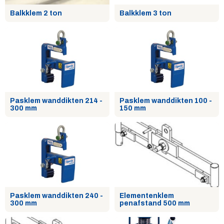
Balkklem 2 ton
Balkklem 3 ton
Pasklem wanddikten 214 -
Pasklem wanddikten 100 -
300 mm
150 mm
Pasklem wanddikten 240 -
Elementenklem
300 mm
penafstand 500 mm