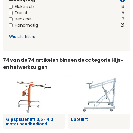
Elektrisch
13
Diesel
5
Benzine
2
Handmatig
21
Wis alle filters
74
van de 74 artikelen binnen de categorie Hijs-
en hefwerktuigen
Gipsplatenlift 3,5 - 4,0
Lateilift
meter handbediend