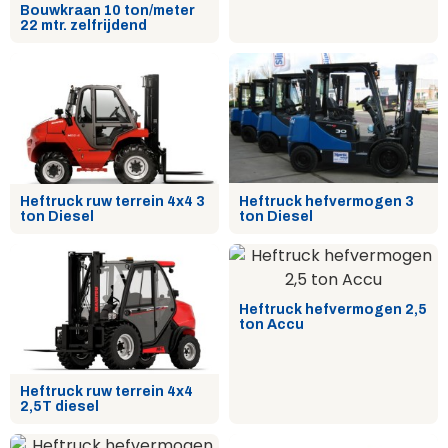
Bouwkraan 10 ton/meter
22 mtr. zelfrijdend
Heftruck ruw terrein 4x4 3
Heftruck hefvermogen 3
ton Diesel
ton Diesel
Heftruck hefvermogen 2,5
ton Accu
Heftruck ruw terrein 4x4
2,5T diesel