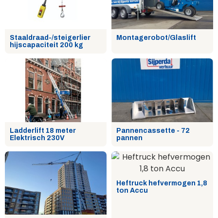
Staaldraad-/steigerlier
Montagerobot/Glaslift
hijscapaciteit 200 kg
Ladderlift 18 meter
Pannencassette - 72
Elektrisch 230V
pannen
Heftruck hefvermogen 1,8
ton Accu