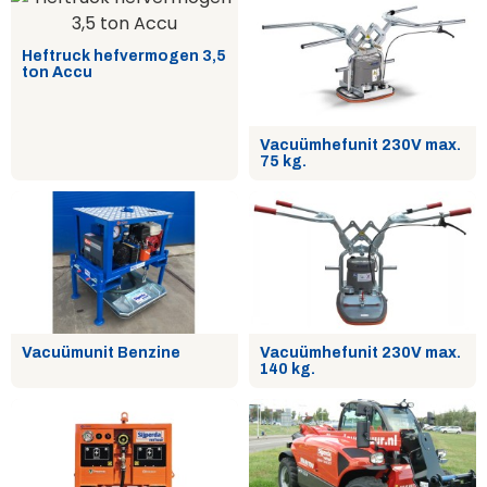
Heftruck hefvermogen 3,5
ton Accu
Vacuümhefunit 230V max.
75 kg.
Vacuümunit Benzine
Vacuümhefunit 230V max.
140 kg.