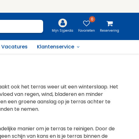
0
Favorieten
Reservering
Mijn Sijperda
Vacatures
Klantenservice
kt ook het terras weer uit een winterslaap. Het
invloed van regen, wind, bladeren en minder
 en een groene aanslag op je terras achter te
handen te nemen.
ndelijke manier om je terras te reinigen. Door de
n schijn van kans en is je terras binnen de