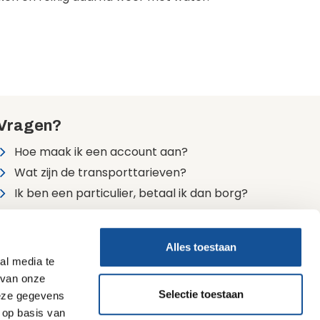
Vragen?
Hoe maak ik een account aan?
Wat zijn de transporttarieven?
Ik ben een particulier, betaal ik dan borg?
Alle veelgestelde vragen
Alles toestaan
24/7 bereikbaar
al media te
0900 7474747 (lokaal tarief)
 van onze
Selectie toestaan
deze gegevens
 op basis van