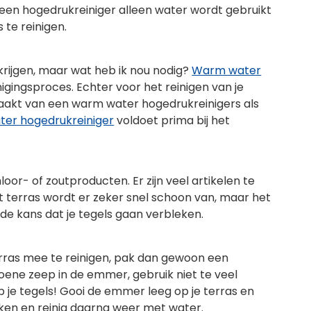
 een hogedrukreiniger alleen water wordt gebruikt
 te reinigen.
rijgen, maar wat heb ik nou nodig?
Warm water
igingsproces. Echter voor het reinigen van je
emaakt van een warm water hogedrukreinigers als
ter hogedrukreiniger
voldoet prima bij het
oor- of zoutproducten. Er zijn veel artikelen te
et terras wordt er zeker snel schoon van, maar het
t de kans dat je tegels gaan verbleken.
erras mee te reinigen, pak dan gewoon een
ne zeep in de emmer, gebruik niet te veel
 je tegels! Gooi de emmer leeg op je terras en
kken en reinig daarna weer met water.