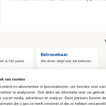
Betrouwbaar
en & het juiste
We doen altijd wat we beloven.
ik van cookies
st
Veilig
ontent en advertenties te personaliseren, om functies voor soci
r duurzaamheid
Veiligheid voor mens, materieel
erkeer te analyseren. Ook delen we informatie over uw gebruik
e doen.
en omgeving.
or social media, adverteren en analyse. Deze partners kunnen 
ormatie die u aan ze heeft verstrekt of die ze hebben verzameld