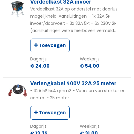
Verdeelkast 32A invoer
Verdeelkast 32A op onderstel met doorlus
mogelijkheid. Aansluitingen: - 1x 32A 5P
invoer/doorvoer; - 3x 32A 5P; - 6x 230V 2P.
(aansluitingen welke hierboven vermeld...
Toevoegen
Dagprijs
Weekprijs
€ 24,00
€ 54,00
Verlengkabel 400V 32A 25 meter
- 32A 5P 5x4 qmm2 - Voorzien van stekker en
contra. - 25 meter.
Toevoegen
Dagprijs
Weekprijs
€ 13,35
€ 31,00