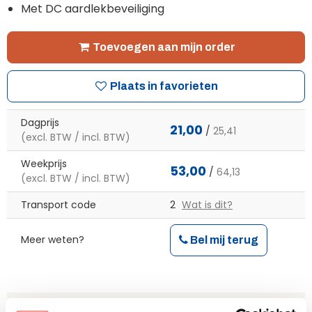
Met DC
aardlekbeveiliging
Toevoegen aan mijn order
Plaats in favorieten
Dagprijs
21,00
/
25,41
(excl. BTW / incl. BTW)
Weekprijs
53,00
/
64,13
(excl. BTW / incl. BTW)
Transport code
2
Wat is dit?
Meer weten?
Bel mij terug