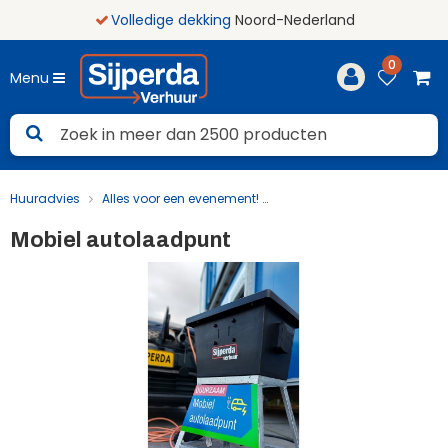
Volledige dekking
Noord-Nederland
0
Menu
Huuradvies
Alles voor een evenement!
Aggregaten en stroomvoor
Mobiel autolaadpunt