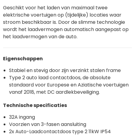
Geschikt voor
het laden van maximaal twee
elektrische voertuigen
op
(tijdelijke)
locaties waar
stroom beschikbaar is.
Door de slimme technologie
wordt het laadvermogen automatisch aangepast op
het laadvermogen van de auto.
Eigenschappen
Stabiel en stevig door zijn verzinkt stalen frame
Type 2 auto laad contactdoos, de absolute
standaard voor Europese en Aziatische voertuigen
vanaf 2018,
met DC aardlekbeveiliging.
Technisch
e
specificaties
32A ingang
Voorzien van 3-fasen aansluiting
2x Auto-Laadcontactdoos type 2 11kW IP54