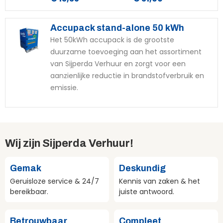
Accupack stand-alone 50 kWh
Het 50kWh accupack is de grootste
duurzame toevoeging aan het assortiment
van Sijperda Verhuur en zorgt voor een
aanzienlijke reductie in brandstofverbruik en
emissie.
Wij zijn Sijperda Verhuur!
Gemak
Deskundig
Geruisloze service & 24/7
Kennis van zaken & het
bereikbaar.
juiste antwoord.
Betrouwbaar
Compleet