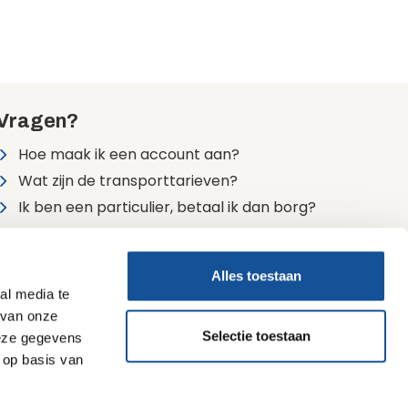
Vragen?
Hoe maak ik een account aan?
Wat zijn de transporttarieven?
Ik ben een particulier, betaal ik dan borg?
Alle veelgestelde vragen
Alles toestaan
24/7 bereikbaar
al media te
0900 7474747 (lokaal tarief)
 van onze
Selectie toestaan
deze gegevens
 op basis van