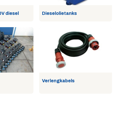
V diesel
Dieselolietanks
Verlengkabels