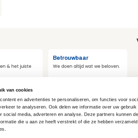
Betrouwbaar
en & het juiste
We doen altijd wat we beloven.
ik van cookies
st
Veilig
ontent en advertenties te personaliseren, om functies voor soci
r duurzaamheid
Veiligheid voor mens, materieel
erkeer te analyseren. Ook delen we informatie over uw gebruik
e doen.
en omgeving.
or social media, adverteren en analyse. Deze partners kunnen 
ormatie die u aan ze heeft verstrekt of die ze hebben verzameld
es.