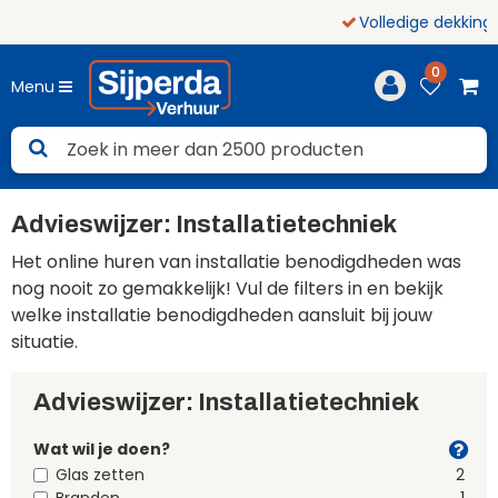
Volledige dekking
Noord-Nederland
0
Menu
Advieswijzer: Installatietechniek
Het online huren van installatie benodigdheden was
nog nooit zo gemakkelijk! Vul de filters in en bekijk
welke installatie benodigdheden aansluit bij jouw
situatie.
Advieswijzer: Installatietechniek
Wat wil je doen?
Glas zetten
2