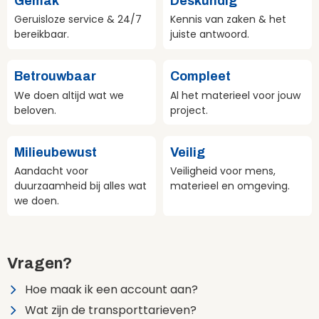
Gemak
Deskundig
Geruisloze service & 24/7
Kennis van zaken & het
bereikbaar.
juiste antwoord.
Betrouwbaar
Compleet
We doen altijd wat we
Al het materieel voor jouw
beloven.
project.
Milieubewust
Veilig
Aandacht voor
Veiligheid voor mens,
duurzaamheid bij alles wat
materieel en omgeving.
we doen.
Vragen?
Hoe maak ik een account aan?
Wat zijn de transporttarieven?