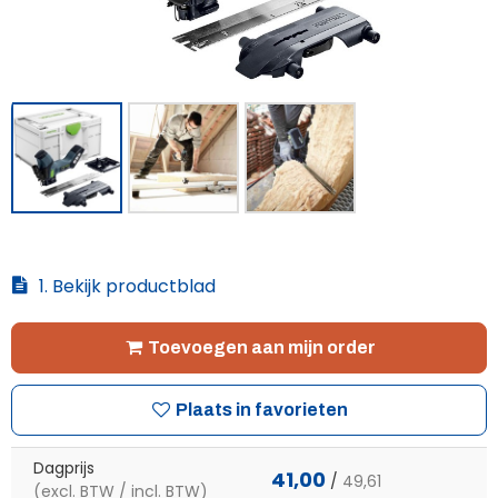
1. Bekijk productblad
Toevoegen aan mijn order
Plaats in favorieten
Dagprijs
41,00
/
49,61
(excl. BTW / incl. BTW)