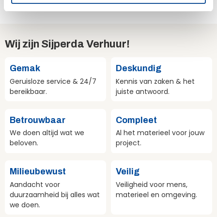
e
Wij zijn Sijperda Verhuur!
Gemak
Deskundig
Geruisloze service & 24/7
Kennis van zaken & het
bereikbaar.
juiste antwoord.
Betrouwbaar
Compleet
We doen altijd wat we
Al het materieel voor jouw
beloven.
project.
Milieubewust
Veilig
Aandacht voor
Veiligheid voor mens,
duurzaamheid bij alles wat
materieel en omgeving.
we doen.