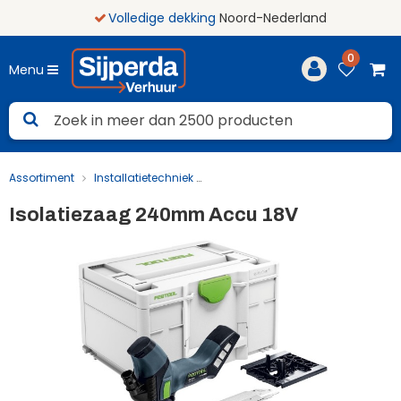
Volledige dekking
Noord-Nederland
0
Menu
Assortiment
Installatietechniek
Isolatiezaag 240mm Accu 18V
Isolatiezaag 240mm Accu 18V