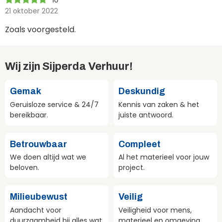
10
21 oktober 2022
Zoals voorgesteld.
Wij zijn Sijperda Verhuur!
Gemak
Deskundig
Geruisloze service & 24/7
Kennis van zaken & het
bereikbaar.
juiste antwoord.
Betrouwbaar
Compleet
We doen altijd wat we
Al het materieel voor jouw
beloven.
project.
Milieubewust
Veilig
Aandacht voor
Veiligheid voor mens,
duurzaamheid bij alles wat
materieel en omgeving.