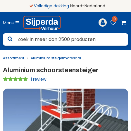
Volledige dekking
Noord-Nederland
0
Menu
Assortiment
Aluminium steigermateriaal
Aluminium schoorste
Aluminium schoorsteensteiger
1 review