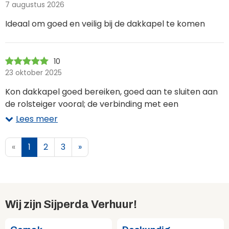
7 augustus 2026
Ideaal om goed en veilig bij de dakkapel te komen
10
23 oktober 2025
Kon dakkapel goed bereiken, goed aan te sluiten aan
de rolsteiger vooral; de verbinding met een
boutverbinding en een geleidingsstrip werkt handig.
Lees meer
«
1
2
3
»
Wij zijn Sijperda Verhuur!