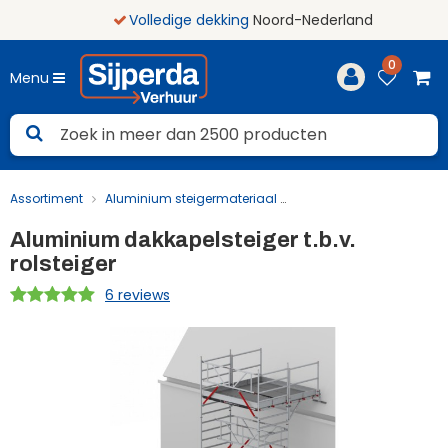
Volledige dekking
Noord-Nederland
0
Menu
Assortiment
Aluminium steigermateriaal
Aluminium dakkapelste
Aluminium dakkapelsteiger t.b.v.
rolsteiger
6 reviews