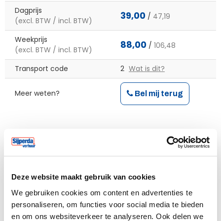
Dagprijs
39,00
/
47,19
(excl. BTW / incl. BTW)
Weekprijs
88,00
/
106,48
(excl. BTW / incl. BTW)
Transport code
2
Wat is dit?
Meer weten?
Bel mij terug
Huurperiode begin
Deze website maakt gebruik van cookies
We gebruiken cookies om content en advertenties te
Verwacht einde huur
personaliseren, om functies voor social media te bieden
en om ons websiteverkeer te analyseren. Ook delen we