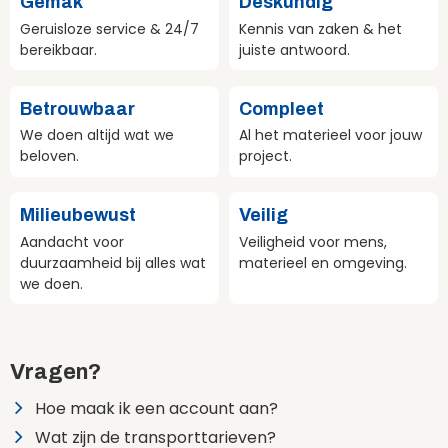
Gemak
Deskundig
Geruisloze service & 24/7
Kennis van zaken & het
bereikbaar.
juiste antwoord.
Betrouwbaar
Compleet
We doen altijd wat we
Al het materieel voor jouw
beloven.
project.
Milieubewust
Veilig
Aandacht voor
Veiligheid voor mens,
duurzaamheid bij alles wat
materieel en omgeving.
we doen.
Vragen?
Hoe maak ik een account aan?
Wat zijn de transporttarieven?