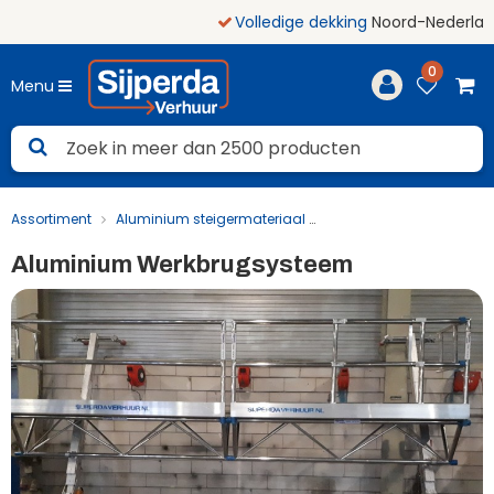
Volledige dekking
Noord-Nederland
0
Menu
Assortiment
Aluminium steigermateriaal
Aluminium Werkbrug
Aluminium Werkbrugsysteem