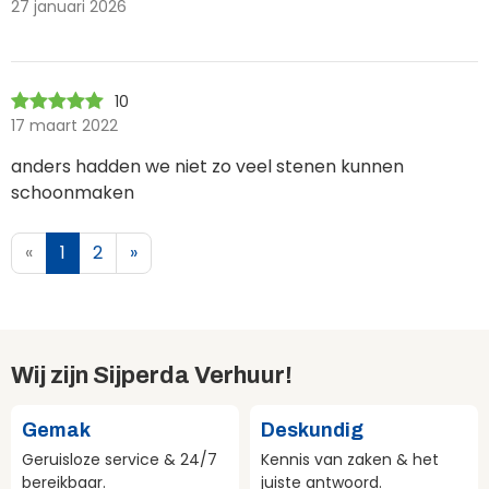
27 januari 2026
10
17 maart 2022
anders hadden we niet zo veel stenen kunnen
schoonmaken
«
1
2
»
Wij zijn Sijperda Verhuur!
Gemak
Deskundig
Geruisloze service & 24/7
Kennis van zaken & het
bereikbaar.
juiste antwoord.