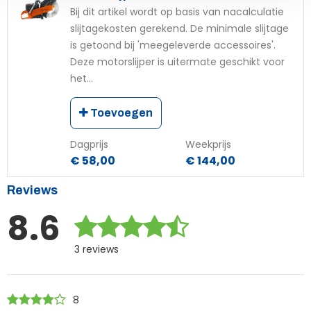
Bij dit artikel wordt op basis van nacalculatie
slijtagekosten gerekend. De minimale slijtage
is getoond bij 'meegeleverde accessoires'.
Deze motorslijper is uitermate geschikt voor
het...
Toevoegen
Dagprijs
Weekprijs
€ 58,00
€ 144,00
Reviews
8.6
3 reviews
8