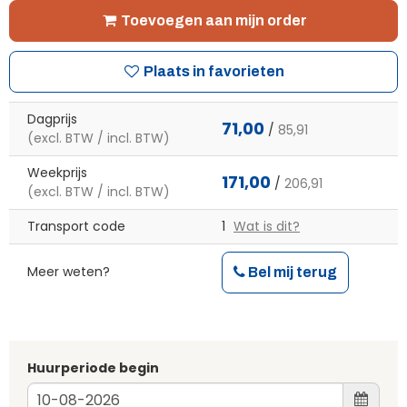
Toevoegen aan mijn order
Plaats in favorieten
Dagprijs
71,00
/
85,91
(excl. BTW / incl. BTW)
Weekprijs
171,00
/
206,91
(excl. BTW / incl. BTW)
Transport code
1
Wat is dit?
Meer weten?
Bel mij terug
Huurperiode begin