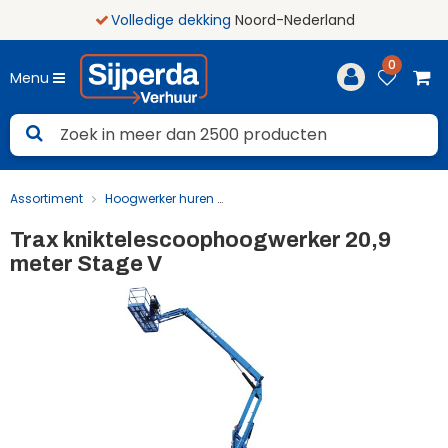
Volledige dekking
Noord-Nederland
0
Menu
Assortiment
Hoogwerker huren
Trax kniktelescoophoogwerker 
Trax kniktelescoophoogwerker 20,9
meter Stage V