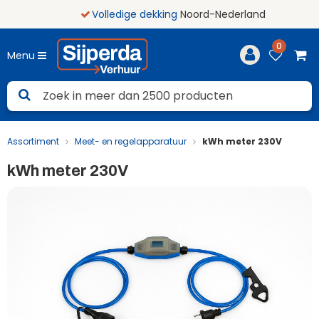
Volledige dekking
Noord-Nederland
0
Menu
Assortiment
Meet- en regelapparatuur
kWh meter 230V
kWh meter 230V