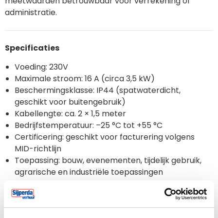
meetwaarden betrouwbaar voor verrekening of
administratie.
Specificaties
Voeding: 230V
Maximale stroom: 16 A (circa 3,5 kW)
Beschermingsklasse: IP44 (spatwaterdicht,
geschikt voor buitengebruik)
Kabellengte: ca. 2 × 1,5 meter
Bedrijfstemperatuur: –25 °C tot +55 °C
Certificering: geschikt voor facturering volgens
MID-richtlijn
Toepassing: bouw, evenementen, tijdelijk gebruik,
agrarische en industriële toepassingen
1. Bekijk uitgebreide handleidingen