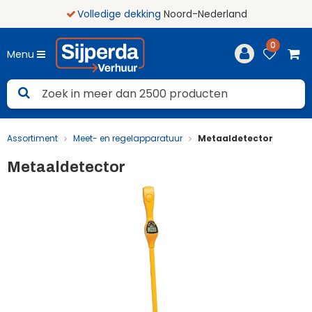
Volledige dekking
Noord-Nederland
0
Menu
Assortiment
Meet- en regelapparatuur
Metaaldetector
Metaaldetector