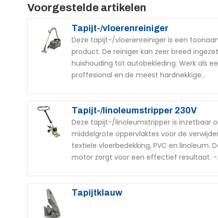
Voorgestelde artikelen
Tapijt-/vloerenreiniger
Deze tapijt-/vloerenreiniger is een toona
product. De reiniger kan zeer breed ingez
huishouding tot autobekleding. Werk als e
proffesional en de meest hardnekkige...
Tapijt-/linoleumstripper 230V
Deze tapijt-/linoleumstripper is inzetbaar 
middelgrote oppervlaktes voor de verwijde
textiele vloerbedekking, PVC en linoleum. D
motor zorgt voor een effectief resultaat. -.
Tapijtklauw