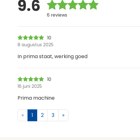
9.6
6 reviews
10
8 augustus 2025
In prima staat, werking goed
10
16 juni 2025
Prima machine
«
1
2
3
»