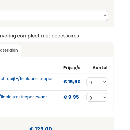
ervering compleet met accessoires
aterialen
Prijs p/s
Aantal
el tapijt-/linoleumstripper
€ 15,60
€ 9,95
/linoleumstripper zwaar
€ 125,00