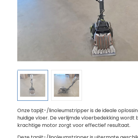
Onze tapijt-/linoleumstripper is de ideale oploss
huidige vloer. De verlijmde vloerbedekking wordt
krachtige motor zorgt voor effectief resultaat.
Deze tapijt-/linoleumstripper is uitermate gesch