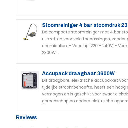
Stoomreiniger 4 bar stoomdruk 2
De compacte stoomreiniger met 4 bar st
u inzetten voor vele toepassingen, zonder 
chemicalien. - Voeding: 220 - 240V; - Ver
2300W;...
Accupack draagbaar 3600W
Dit draagbare, elektrische accupakket voor
tijdelijke stroombehoefte, heeft een hoog 
vermogen en is geschikt voor zwaar elektr
gereedschap en andere elektrische apparat
Reviews