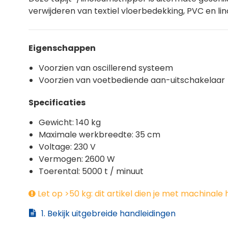
verwijderen van textiel vloerbedekking, PVC en li
Eigenschappen
Voorzien van oscillerend systeem
Voorzien van voetbediende aan-uitschakelaar
Specificaties
Gewicht: 140 kg
Maximale werkbreedte: 35 cm
Voltage: 230 V
Vermogen: 2600 W
Toerental: 5000 t / minuut
Let op >50 kg: dit artikel dien je met machinale hu
1. Bekijk uitgebreide handleidingen