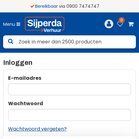
Bereikbaar
via 0900 7474747
0
Menu
Inloggen
E-mailadres
Wachtwoord
Wachtwoord vergeten?