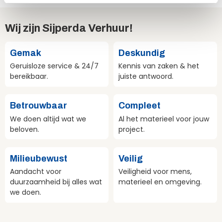
e
Wij zijn Sijperda Verhuur!
Gemak
Deskundig
Geruisloze service & 24/7
Kennis van zaken & het
bereikbaar.
juiste antwoord.
Betrouwbaar
Compleet
We doen altijd wat we
Al het materieel voor jouw
beloven.
project.
Milieubewust
Veilig
Aandacht voor
Veiligheid voor mens,
duurzaamheid bij alles wat
materieel en omgeving.
we doen.