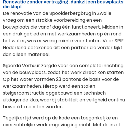
Renovatie zonder vertraging, dankzij een bouwplaats
die klopt
De renovatie van de Spoolderbergbrug in Zwolle
vroeg om een strakke voorbereiding en een
bouwplaats die vanaf dag één functioneert. Midden in
een druk gebied en met werkzaamheden op én rond
het water, was er weinig ruimte voor fouten. Voor SPIE
Nederland betekende dit: een partner die verder kijkt
dan alleen materieel.
Sijperda Verhuur zorgde voor een complete inrichting
van de bouwplaats, zodat het werk direct kon starten.
Op het water vormden 23 pontons de basis voor de
werkzaamheden. Hierop werd een stalen
steigerconstructie opgebouwd een technisch
uitdagende klus, waarbij stabiliteit en veiligheid continu
bewaakt moesten worden.
Tegelijkertijd werd op de kade een toegankelijke en
overzichtelijke werkomgeving ingericht. Met de inzet