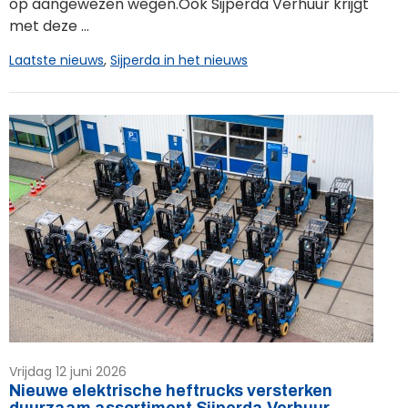
op aangewezen wegen.Ook Sijperda Verhuur krijgt
met deze ...
Laatste nieuws
,
Sijperda in het nieuws
Vrijdag 12 juni 2026
Nieuwe elektrische heftrucks versterken
duurzaam assortiment Sijperda Verhuur