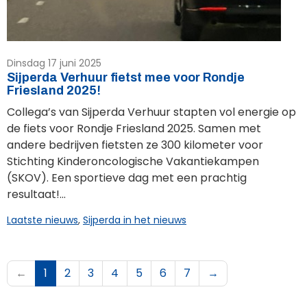
Dinsdag 17 juni 2025
Sijperda Verhuur fietst mee voor Rondje
Friesland 2025!
Collega’s van Sijperda Verhuur stapten vol energie op
de fiets voor Rondje Friesland 2025. Samen met
andere bedrijven fietsten ze 300 kilometer voor
Stichting Kinderoncologische Vakantiekampen
(SKOV). Een sportieve dag met een prachtig
resultaat!...
Laatste nieuws
,
Sijperda in het nieuws
←
1
2
3
4
5
6
7
→