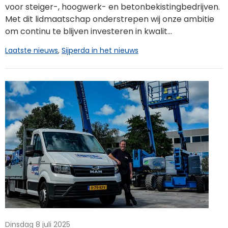
voor steiger-, hoogwerk- en betonbekistingbedrijven.
Met dit lidmaatschap onderstrepen wij onze ambitie
om continu te blijven investeren in kwalit...
Laatste nieuws
,
Sijperda in het nieuws
Dinsdag 8 juli 2025