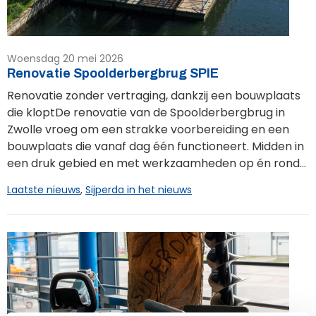
Woensdag 20 mei 2026
Renovatie Spoolderbergbrug SPIE
Renovatie zonder vertraging, dankzij een bouwplaats
die kloptDe renovatie van de Spoolderbergbrug in
Zwolle vroeg om een strakke voorbereiding en een
bouwplaats die vanaf dag één functioneert. Midden in
een druk gebied en met werkzaamheden op én rond...
Laatste nieuws
,
Sijperda in het nieuws