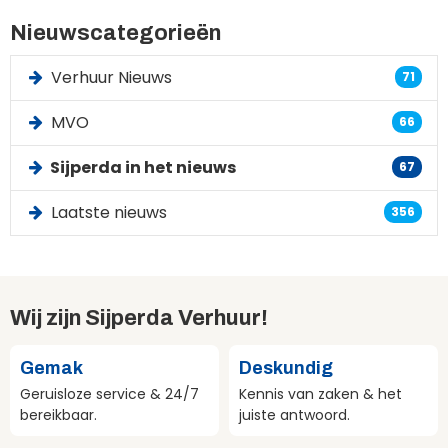
Nieuwscategorieën
Verhuur Nieuws
71
MVO
66
Sijperda in het nieuws
67
Laatste nieuws
356
Wij zijn Sijperda Verhuur!
Gemak
Deskundig
Geruisloze service & 24/7
Kennis van zaken & het
bereikbaar.
juiste antwoord.