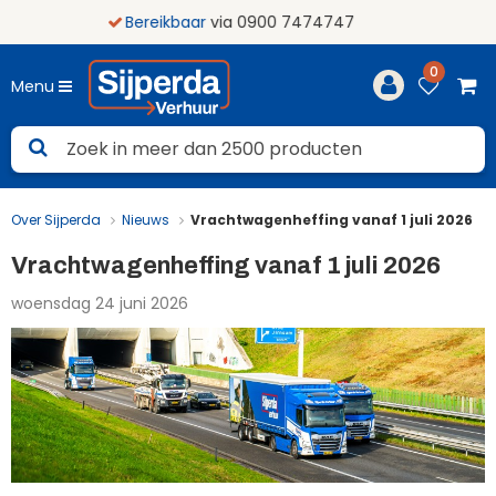
kbaar
via 0900 7474747
0
Menu
Over Sijperda
Nieuws
Vrachtwagenheffing vanaf 1 juli 2026
Vrachtwagenheffing vanaf 1 juli 2026
woensdag 24 juni 2026