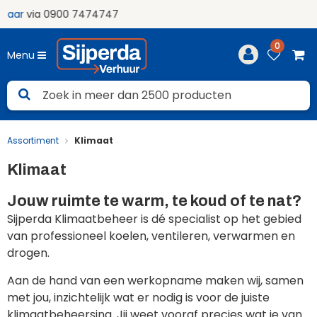
Volled
0
Menu
Assortiment
Klimaat
Klimaat
Jouw ruimte te warm, te koud of te nat?
Sijperda Klimaatbeheer is dé specialist op het gebied
van professioneel koelen, ventileren, verwarmen en
drogen.
Aan de hand van een werkopname maken wij, samen
met jou, inzichtelijk wat er nodig is voor de juiste
klimaatbeheersing. Jij weet vooraf precies wat je van