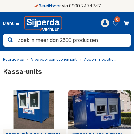
Bereikbaar
via 0900 7474747
0
Menu
Huuradvies
Alles voor een evenement!
Accommodatie
Kassa-
Kassa-units