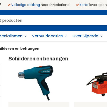
7
Volledige dekking
Noord-Nederland
Korte
levertijden
pecialismen
Verhuurlocaties
Over Sijperda
ilderen en behangen
Schilderen en behangen