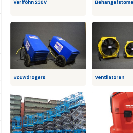
Verfföhn 230V
Behangafstome
Bouwdrogers
Ventilatoren