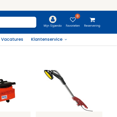
0
Favorieten
Reservering
Mijn Sijperda
Vacatures
Klantenservice