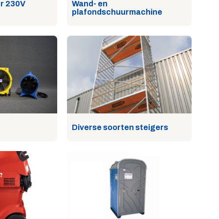
r 230V
Wand- en
plafondschuurmachine
Diverse soorten steigers