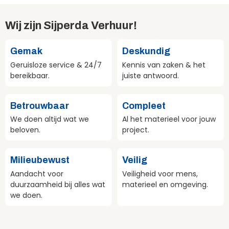
Wij zijn Sijperda Verhuur!
Gemak
Deskundig
Geruisloze service & 24/7
Kennis van zaken & het
bereikbaar.
juiste antwoord.
Betrouwbaar
Compleet
We doen altijd wat we
Al het materieel voor jouw
beloven.
project.
Milieubewust
Veilig
Aandacht voor
Veiligheid voor mens,
duurzaamheid bij alles wat
materieel en omgeving.
we doen.