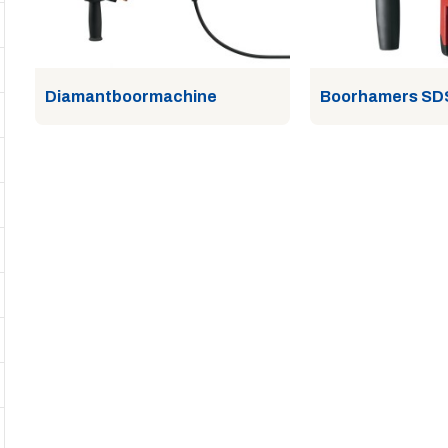
Diamantboormachine
Boorhamers SD