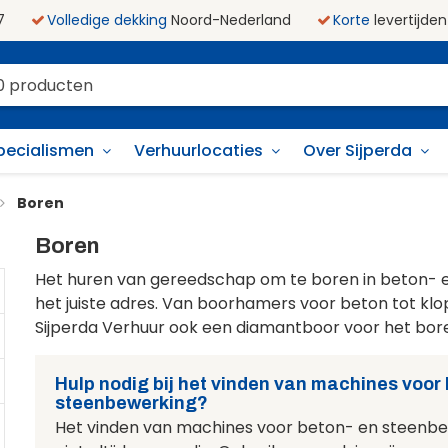
7
Volledige dekking
Noord-Nederland
Korte
levertijden
pecialismen
Verhuurlocaties
Over Sijperda
Boren
Boren
Het huren van gereedschap om te boren in beton- en
het juiste adres. Van boorhamers voor beton tot k
Sijperda Verhuur ook een diamantboor voor het bo
Hulp nodig bij het vinden van machines voor
steenbewerking?
Het vinden van machines voor beton- en steenbe