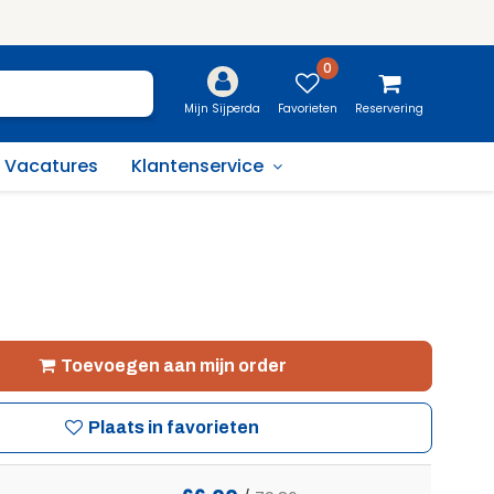
0
Favorieten
Reservering
Mijn Sijperda
Vacatures
Klantenservice
Toevoegen aan mijn order
Plaats in favorieten