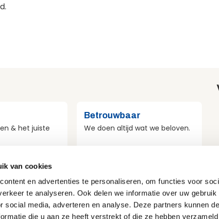
d.
Betrouwbaar
en & het juiste
We doen altijd wat we beloven.
ik van cookies
st
Veilig
ontent en advertenties te personaliseren, om functies voor soci
r duurzaamheid
Veiligheid voor mens, materieel
erkeer te analyseren. Ook delen we informatie over uw gebruik
e doen.
en omgeving.
or social media, adverteren en analyse. Deze partners kunnen 
ormatie die u aan ze heeft verstrekt of die ze hebben verzameld