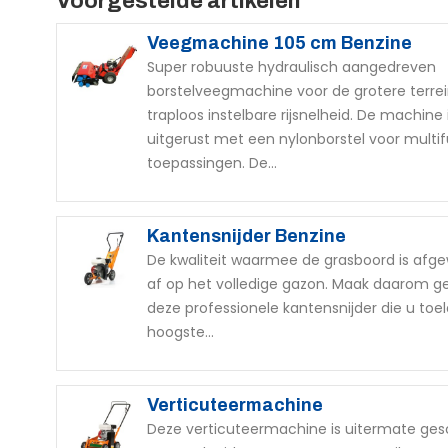
Voorgestelde artikelen
Veegmachine 105 cm Benzine
Super robuuste hydraulisch aangedreven
borstelveegmachine voor de grotere terre
traploos instelbare rijsnelheid. De machine
uitgerust met een nylonborstel voor multi
toepassingen. De...
Kantensnijder Benzine
De kwaliteit waarmee de grasboord is afgew
af op het volledige gazon. Maak daarom ge
deze professionele kantensnijder die u toe
hoogste...
Verticuteermachine
Deze verticuteermachine is uitermate ges