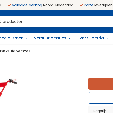
7
Volledige dekking
Noord-Nederland
Korte
levertijden
pecialismen
Verhuurlocaties
Over Sijperda
Onkruidborstel
Dagprijs