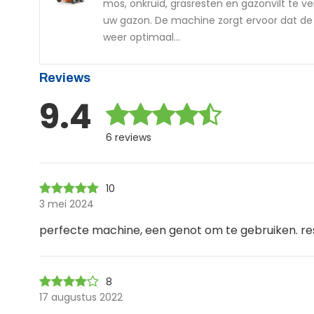
mos, onkruid, grasresten en gazonvilt te v
uw gazon. De machine zorgt ervoor dat de
weer optimaal...
Reviews
9.4
6 reviews
10
3 mei 2024
perfecte machine, een genot om te gebruiken. res
8
17 augustus 2022