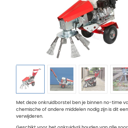
Met deze onkruidborstel ben je binnen no-time va
chemische of andere middelen nodig zijn is dit een
verwijderen.
Geschikt voor het onkruidvrij houden van alle soor