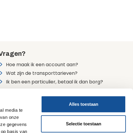
Vragen?
Hoe maak ik een account aan?
Wat zijn de transporttarieven?
Ik ben een particulier, betaal ik dan borg?
Alle veelgestelde vragen
Alles toestaan
24/7 bereikbaar
al media te
0900 7474747 (lokaal tarief)
 van onze
Selectie toestaan
deze gegevens
 op basis van