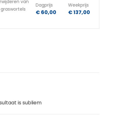
erwijderen van
Dagprijs
Weekprijs
 graswortels
€ 60,00
€ 137,00
ultaat is subliem