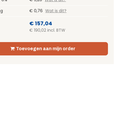
ng
€ 0,76
Wat is dit?
€ 157,04
€ 190,02 incl. BTW
Toevoegen aan mijn order