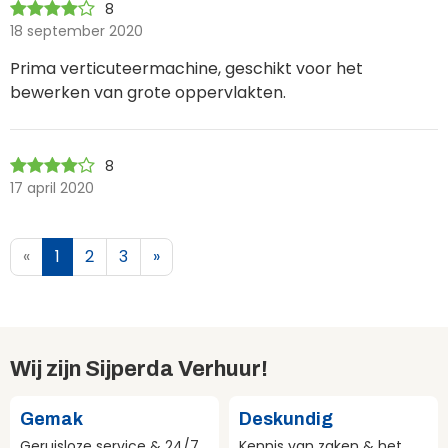
8
18 september 2020
Prima verticuteermachine, geschikt voor het
bewerken van grote oppervlakten.
8
17 april 2020
«
1
2
3
»
Wij zijn Sijperda Verhuur!
Gemak
Deskundig
Geruisloze service & 24/7
Kennis van zaken & het