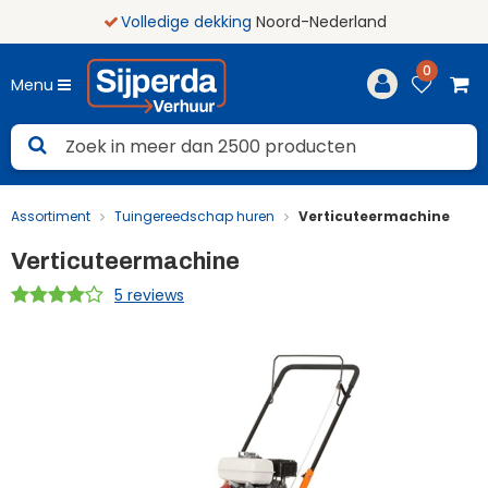
Volledige dekking
Noord-Nederland
0
Menu
Assortiment
Tuingereedschap huren
Verticuteermachine
Verticuteermachine
5 reviews