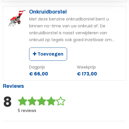
Onkruidborstel
Met deze benzine onkruidborstel bent u
binnen no-time van uw onkruid af. De
onkruidborstel is naast verwijderen van
onkruid op tegels ook goed inzetbaar om...
Toevoegen
Dagprijs
Weekprijs
€ 66,00
€ 173,00
Reviews
8
5 reviews