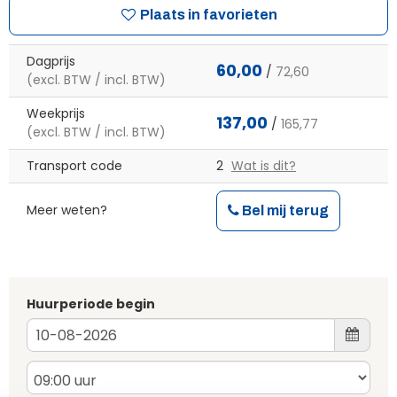
Plaats in favorieten
Dagprijs
60,00
/
72,60
(excl. BTW / incl. BTW)
Weekprijs
137,00
/
165,77
(excl. BTW / incl. BTW)
Transport code
2
Wat is dit?
Meer weten?
Bel mij terug
Huurperiode begin