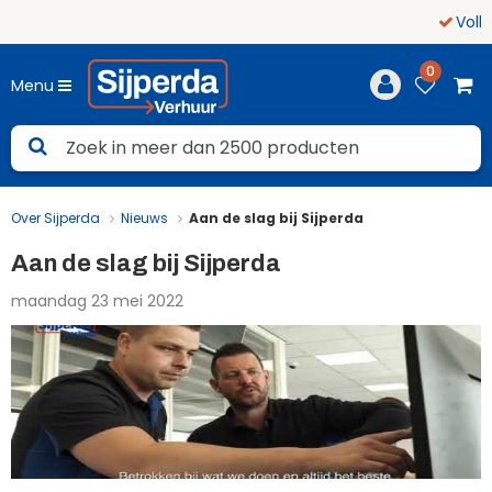
Volledige dekking
Noord-Neder
0
Menu
Over Sijperda
Nieuws
Aan de slag bij Sijperda
Aan de slag bij Sijperda
maandag 23 mei 2022