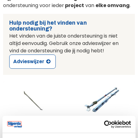
ondersteuning voor ieder
project
van
elke omvang
.
Hulp nodig bij het vinden van
ondersteuning?
Het vinden van de juiste ondersteuning is niet
altijd eenvoudig. Gebruik onze advieswijzer en
vind de ondersteuning die jij nodig hebt!
Advieswijzer
Kalkzandsteenschoor
Stut alone incl. stempel