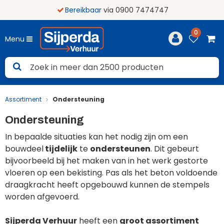
Bereikbaar
via 0900 7474747
0
Menu
Assortiment
Ondersteuning
Ondersteuning
In bepaalde situaties kan het nodig zijn om een
bouwdeel
tijdelijk
te
ondersteunen
. Dit gebeurt
bijvoorbeeld bij het maken van in het werk gestorte
vloeren op een bekisting. Pas als het beton voldoende
draagkracht heeft opgebouwd kunnen de stempels
worden afgevoerd.
Sijperda Verhuur
heeft een
groot assortiment