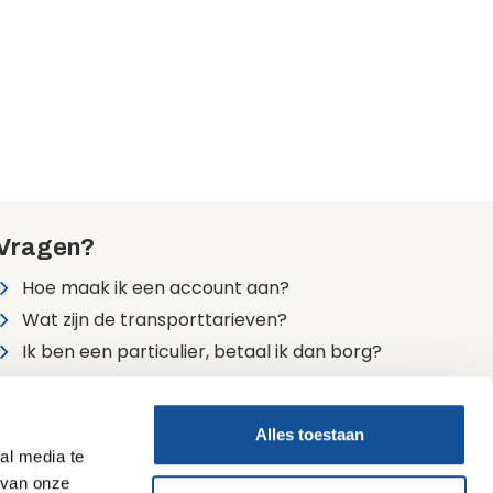
Vragen?
Hoe maak ik een account aan?
Wat zijn de transporttarieven?
Ik ben een particulier, betaal ik dan borg?
Alle veelgestelde vragen
Alles toestaan
24/7 bereikbaar
al media te
0900 7474747 (lokaal tarief)
 van onze