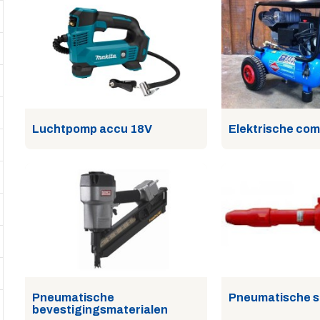
Luchtpomp accu 18V
Elektrische co
Pneumatische
Pneumatische 
bevestigingsmaterialen