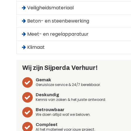
Veiligheidsmateriaal
Beton- en steenbewerking
Meet- en regelapparatuur
Klimaat
Wij zijn Sijperda Verhuur!
Gemak
Geruisloze service & 24/7 bereikbaar.
Deskundig
Kennis van zaken & het juiste antwoord.
Betrouwbaar
We doen altijd wat we beloven.
Compleet
Al het materieel voor jouw project.