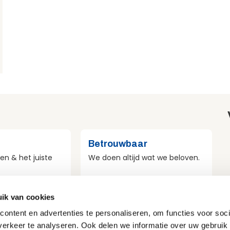
Betrouwbaar
en & het juiste
We doen altijd wat we beloven.
ik van cookies
st
Veilig
ontent en advertenties te personaliseren, om functies voor soci
r duurzaamheid
Veiligheid voor mens, materieel
erkeer te analyseren. Ook delen we informatie over uw gebruik