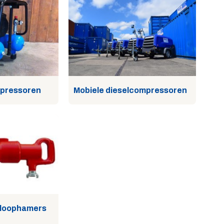
mpressoren
Mobiele dieselcompressoren
sloophamers