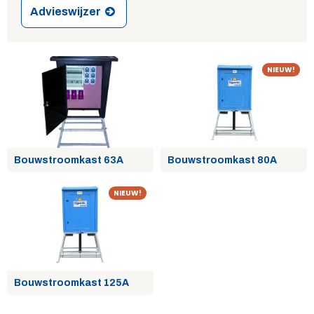
Advieswijzer
NIEUW!
Bouwstroomkast 63A
Bouwstroomkast 80A
NIEUW!
Bouwstroomkast 125A