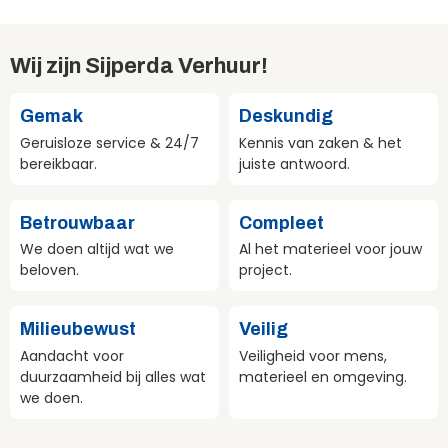
Wij zijn Sijperda Verhuur!
Gemak
Deskundig
Geruisloze service & 24/7
Kennis van zaken & het
bereikbaar.
juiste antwoord.
Betrouwbaar
Compleet
We doen altijd wat we
Al het materieel voor jouw
beloven.
project.
Milieubewust
Veilig
Aandacht voor
Veiligheid voor mens,
duurzaamheid bij alles wat
materieel en omgeving.
we doen.