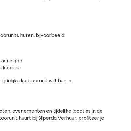
toorunits huren, bijvoorbeeld:
rzieningen
ctlocaties
ijdelijke kantoorunit wilt huren.
ten, evenementen en tijdelijke locaties in de
orunit huurt bij Sijperda Verhuur, profiteer je