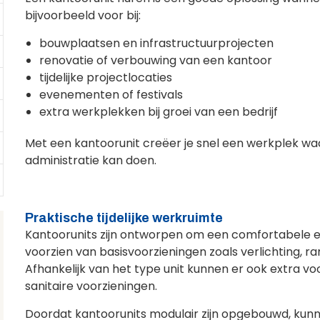
bijvoorbeeld voor bij:
bouwplaatsen en infrastructuurprojecten
renovatie of verbouwing van een kantoor
tijdelijke projectlocaties
evenementen of festivals
extra werkplekken bij groei van een bedrijf
Met een kantoorunit creëer je snel een werkplek w
administratie kan doen.
Praktische tijdelijke werkruimte
Kantoorunits zijn ontworpen om een comfortabele en 
voorzien van basisvoorzieningen zoals verlichting,
Afhankelijk van het type unit kunnen er ook extra vo
sanitaire voorzieningen.
Doordat kantoorunits modulair zijn opgebouwd, kunn