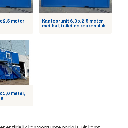
x 2,5 meter
Kantoorunit 6,0 x 2,5 meter
met hal, toilet en keukenblok
x 3,0 meter,
es
er tijdelijk kantoorruimte nodig is. Dit komt