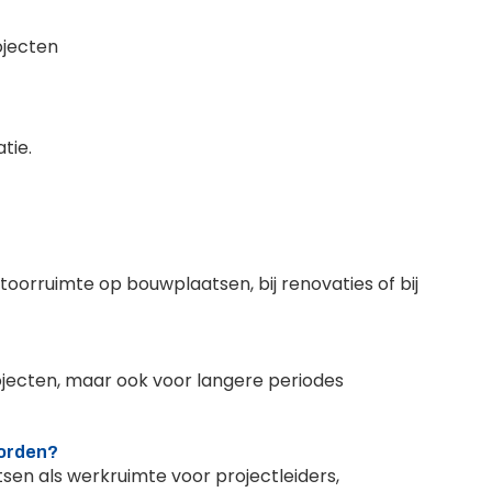
ojecten
tie.
ntoorruimte op bouwplaatsen, bij renovaties of bij
jecten, maar ook voor langere periodes
worden?
sen als werkruimte voor projectleiders,