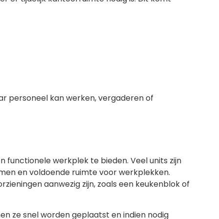
aar personeel kan werken, vergaderen of
functionele werkplek te bieden. Veel units zijn
 ramen en voldoende ruimte voor werkplekken.
orzieningen aanwezig zijn, zoals een keukenblok of
en ze snel worden geplaatst en indien nodig