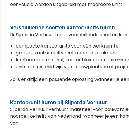
eenvoudig worden uitgebreid met meerdere units.
Verschillende soorten kantoorunits huren
Bij Sijperda Verhuur kun je verschillende soorten kan
compacte kantoorunits voor één werkruimte
grotere kantoorunits met meerdere ruimtes
kantoorunits met hal, keukenblok of sanitaire voo
units die geschikt zijn voor bouwplaatsen of proje
Zo is er altijd een passende oplossing wanneer je een t
Kantoorunit huren bij Sijperda Verhuur
Sijperda Verhuur verhuurt materieel voor bouwprojec
noordelijke helft van Nederland. Wanneer je een kanto
van: