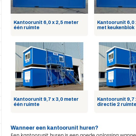
Kantoorunit 6,0 x 2,5 meter
Kantoorunit 6,0 
één ruimte
met keukenblok
Kantoorunit 9,7 x 3,0 meter
Kantoorunit 9,7 
één ruimte
directie 2 ruimt
Wanneer een kantoorunit huren?
Een kantoorunit huren is een goede oplossing wanneer 