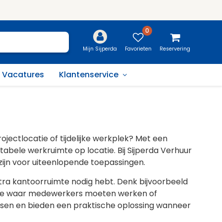
0
Favorieten
Reservering
Mijn Sijperda
Vacatures
Klantenservice
ojectlocatie of tijdelijke werkplek? Met een
abele werkruimte op locatie. Bij Sijperda Verhuur
 zijn voor uiteenlopende toepassingen.
extra kantoorruimte nodig hebt. Denk bijvoorbeeld
atie waar medewerkers moeten werken of
atsen en bieden een praktische oplossing wanneer