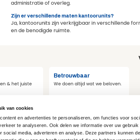
administratie of overleg.
Zijn er verschillende maten kantoorunits?
Ja, kantoorunits zijn verkrijgbaar in verschillende f
en de benodigde ruimte.
Betrouwbaar
en & het juiste
We doen altijd wat we beloven.
ik van cookies
st
Veilig
ontent en advertenties te personaliseren, om functies voor soci
r duurzaamheid
Veiligheid voor mens, materieel
erkeer te analyseren. Ook delen we informatie over uw gebruik
e doen.
en omgeving.
or social media, adverteren en analyse. Deze partners kunnen 