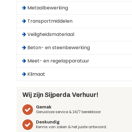
Metaalbewerking
Transportmiddelen
Veiligheidsmateriaal
Beton- en steenbewerking
Meet- en regelapparatuur
Klimaat
Wij zijn Sijperda Verhuur!
Gemak
Geruisloze service & 24/7 bereikbaar.
Deskundig
Kennis van zaken & het juiste antwoord.