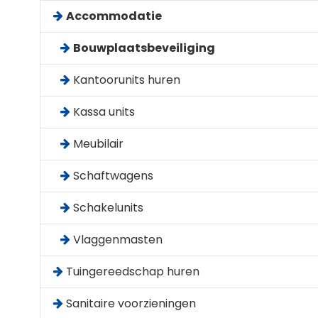
Accommodatie
Bouwplaatsbeveiliging
Kantoorunits huren
Kassa units
Meubilair
Schaftwagens
Schakelunits
Vlaggenmasten
Tuingereedschap huren
Sanitaire voorzieningen