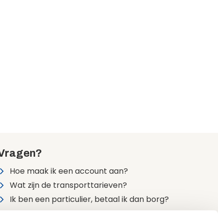
Vragen?
Hoe maak ik een account aan?
Wat zijn de transporttarieven?
Ik ben een particulier, betaal ik dan borg?
Alle veelgestelde vragen