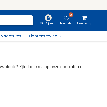
0
Favorieten
Reservering
Mijn Sijperda
Vacatures
Klantenservice
ouwplaats? Kijk dan eens op onze specialisme