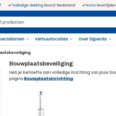
7
Volledige dekking
Noord-Nederland
Korte
levertijden
pecialismen
Verhuurlocaties
Over Sijperda
atsbeveiliging
Bouwplaatsbeveiliging
Heb je behoefte aan volledige inrichting van jouw b
pagina
Bouwplaatsinrichting
.